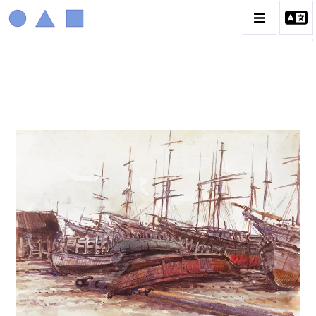
MARIN MARIE
BIOGRAPHIE
CATALOGUE DES OEUVRES
CONTACT