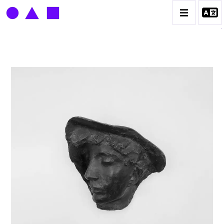
LOUIS DERBRÉ
BIOGRAPHIE
CATALOGUE DES OEUVRES
CONTACT