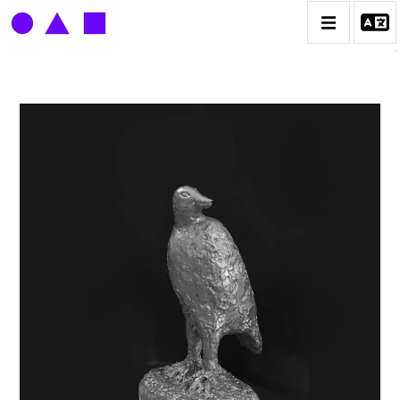
LOUIS DERBRÉ
BIOGRAPHIE
CATALOGUE DES OEUVRES
CONTACT