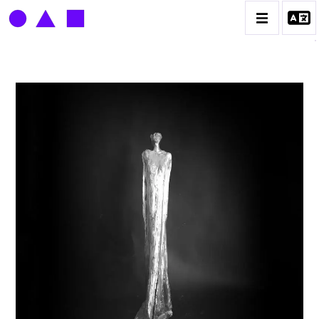
LOUIS DERBRÉ
BIOGRAPHIE
CATALOGUE DES OEUVRES
CONTACT