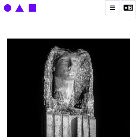
LOUIS DERBRÉ
BIOGRAPHIE
CATALOGUE DES OEUVRES
CONTACT