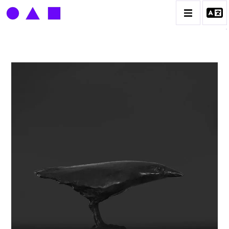
LOUIS DERBRÉ
BIOGRAPHIE
CATALOGUE DES OEUVRES
CONTACT