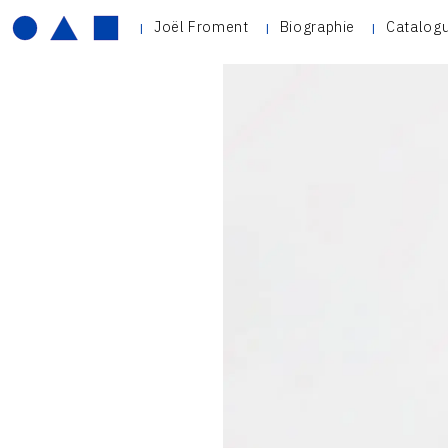
Joël Froment
Biographie
Catalogu