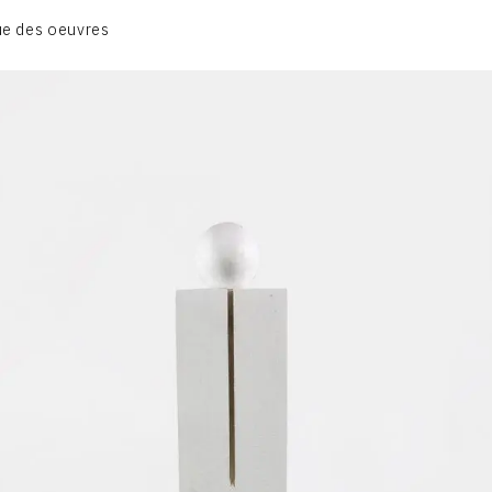
BIOGRAPHIE
e des oeuvres
CATALOGUE DES OEUVRES
CONTACT