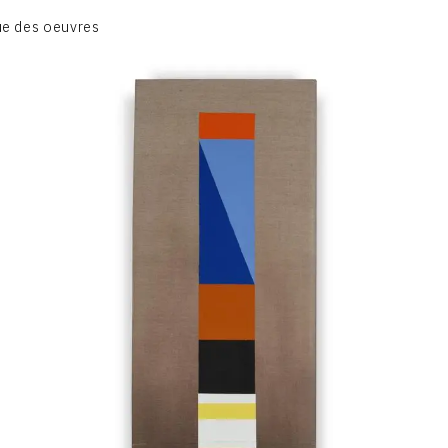
BIOGRAPHIE
e des oeuvres
CATALOGUE DES OEUVRES
CONTACT