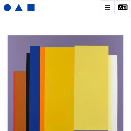
JOËL FROMENT
BIOGRAPHIE
CATALOGUE DES OEUVRES
CONTACT