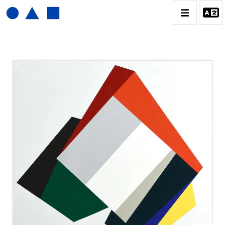
JOËL FROMENT
BIOGRAPHIE
CATALOGUE DES OEUVRES
CONTACT