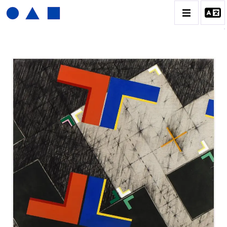
JOËL FROMENT
BIOGRAPHIE
CATALOGUE DES OEUVRES
CONTACT