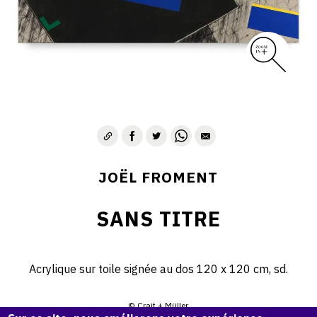
JOËL FROMENT
SANS TITRE
Acrylique sur toile signée au dos 120 x 120 cm, sd.
© Crait + Müller