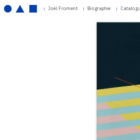
Joël Froment
Biographie
Catalogu