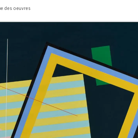
BIOGRAPHIE
e des oeuvres
CATALOGUE DES OEUVRES
CONTACT