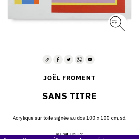
JOËL FROMENT
SANS TITRE
Acrylique sur toile signée au dos 100 x 100 cm, sd.
© Crait + Müller