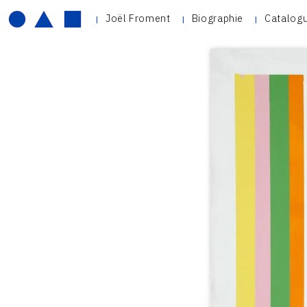
Joël Froment
Biographie
Catalogu