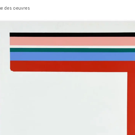
BIOGRAPHIE
e des oeuvres
CATALOGUE DES OEUVRES
CONTACT