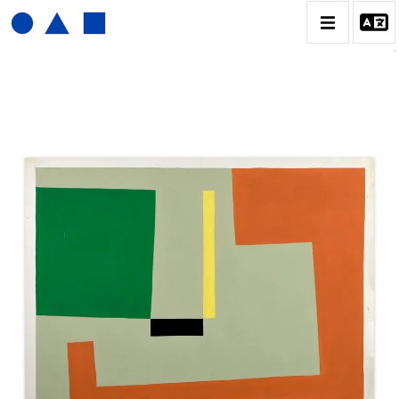
JOËL FROMENT
BIOGRAPHIE
CATALOGUE DES OEUVRES
CONTACT