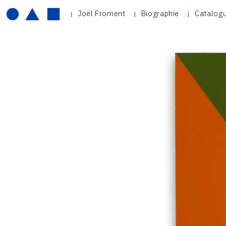
Joël Froment
Biographie
Catalogu