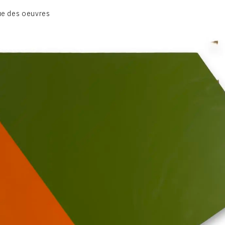
BIOGRAPHIE
e des oeuvres
CATALOGUE DES OEUVRES
CONTACT