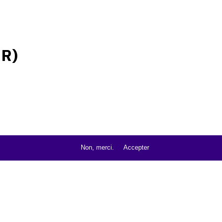
R)
Non, merci.
Accepter