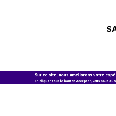
S
Sur ce site, nous améliorons votre expér
En cliquant sur le bouton Accepter, vous nous auto