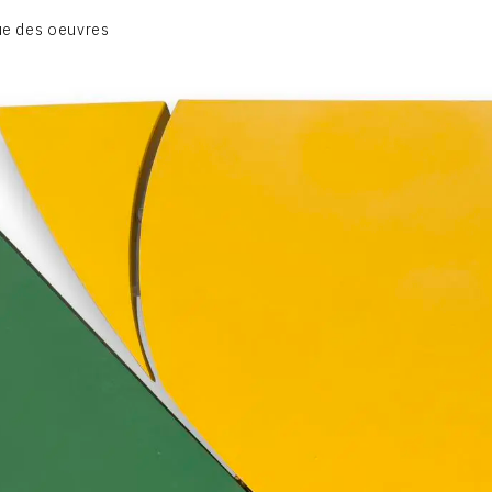
BIOGRAPHIE
e des oeuvres
CATALOGUE DES OEUVRES
CONTACT