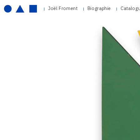
Joël Froment
Biographie
Catalogu