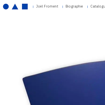
Joël Froment
Biographie
Catalogu