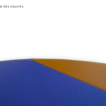
BIOGRAPHIE
e des oeuvres
CATALOGUE DES OEUVRES
CONTACT