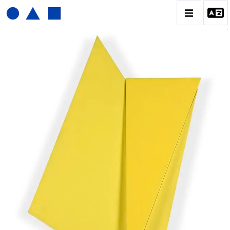
JOËL FROMENT
BIOGRAPHIE
CATALOGUE DES OEUVRES
CONTACT