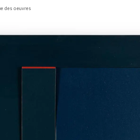
BIOGRAPHIE
e des oeuvres
CATALOGUE DES OEUVRES
CONTACT