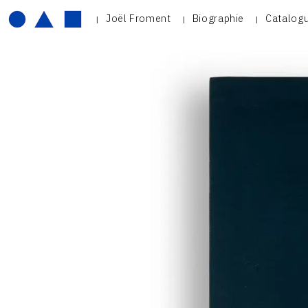
Joël Froment
Biographie
Catalogu