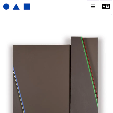
JOËL FROMENT
BIOGRAPHIE
CATALOGUE DES OEUVRES
CONTACT