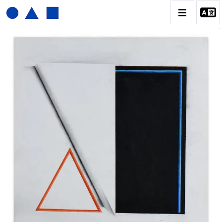
JOËL FROMENT
BIOGRAPHIE
CATALOGUE DES OEUVRES
CONTACT