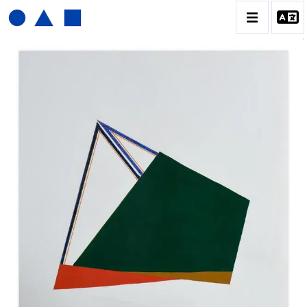
JOËL FROMENT
BIOGRAPHIE
CATALOGUE DES OEUVRES
CONTACT