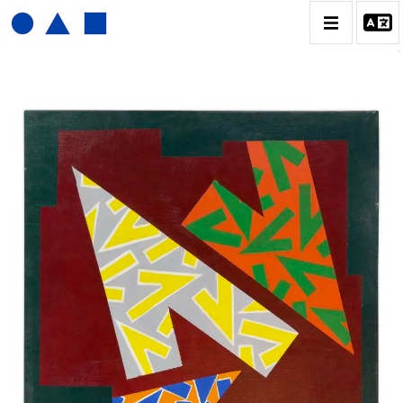
JOËL FROMENT
BIOGRAPHIE
CATALOGUE DES OEUVRES
CONTACT