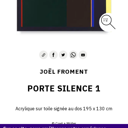
JOËL FROMENT
PORTE SILENCE 1
Acrylique sur toile signée au dos 195 x 130 cm
© Crait + Müller