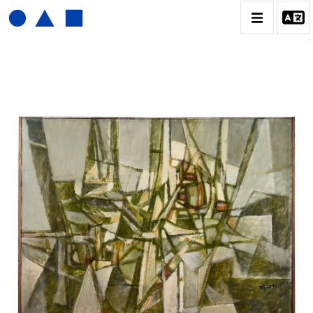
JOËL FROMENT
BIOGRAPHIE
CATALOGUE DES OEUVRES
CONTACT