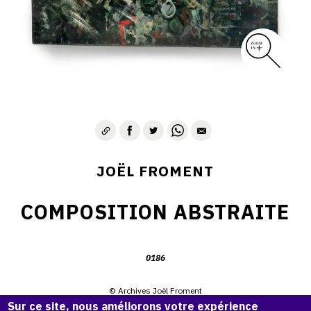
JOËL FROMENT
COMPOSITION ABSTRAITE
0186
© Archives Joël Froment
Sur ce site, nous améliorons votre expérience