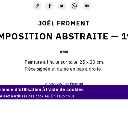
JOËL FROMENT
MPOSITION ABSTRAITE — 1
0150
Peinture à l'huile sur toile, 25 x 20 cm.
Pièce signée et datée en bas à droite.
© Archives Joël Froment
ience d'utilisation à l'aide de cookies
Demande d'information
risez à utiliser ces cookies.
En savoir plus