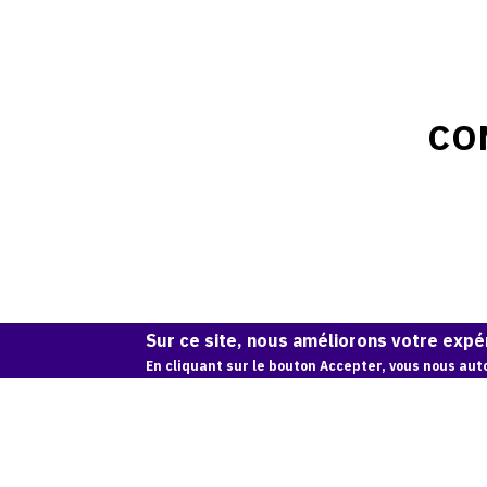
CO
Sur ce site, nous améliorons votre expér
En cliquant sur le bouton Accepter, vous nous auto