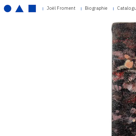
Joël Froment
Biographie
Catalogu