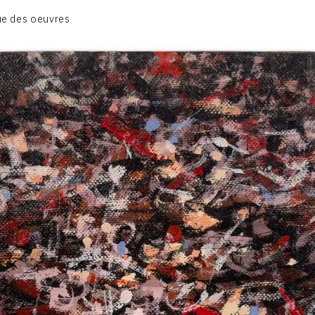
BIOGRAPHIE
e des oeuvres
CATALOGUE DES OEUVRES
CONTACT