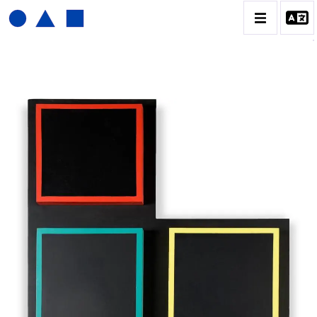
JOËL FROMENT
BIOGRAPHIE
CATALOGUE DES OEUVRES
CONTACT