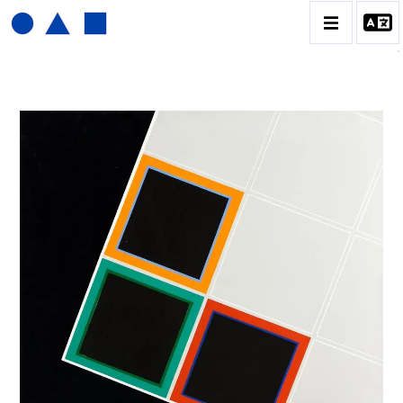
JOËL FROMENT
BIOGRAPHIE
CATALOGUE DES OEUVRES
CONTACT