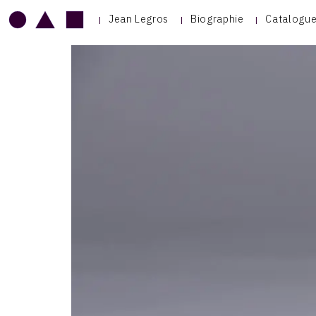
Jean Legros
Biographie
Catalogue