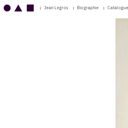
Jean Legros
Biographie
Catalogue