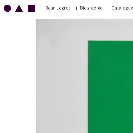
Jean Legros
Biographie
Catalogue