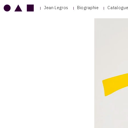
Jean Legros
Biographie
Catalogue