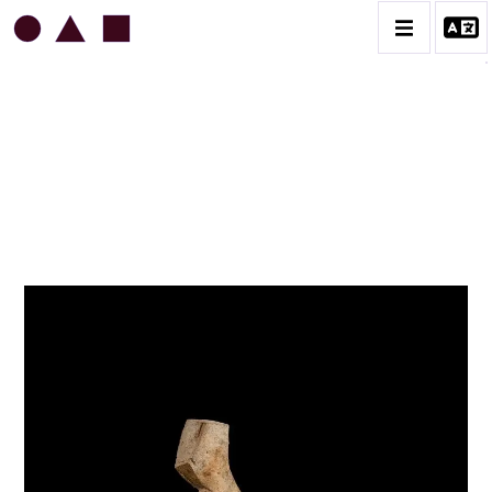
JEAN & JACQUELINE LERAT
BIOGRAPHIE
CATALOGUE DES OEUVRES
ART SACRÉ
BESTIAIRE
BOUQUETIÈRES
CÉRAMIQUE ARCHITECTURALE
CÉRAMIQUE DU QUOTIDIEN
COUPES ET PLATS