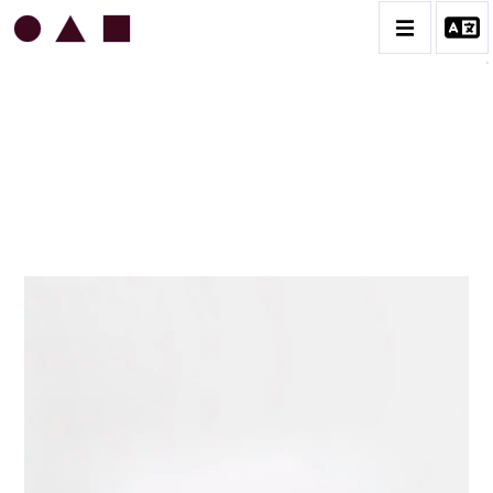
JEAN & JACQUELINE LERAT
BIOGRAPHIE
CATALOGUE DES OEUVRES
ART SACRÉ
BESTIAIRE
BOUQUETIÈRES
CÉRAMIQUE ARCHITECTURALE
CÉRAMIQUE DU QUOTIDIEN
COUPES ET PLATS