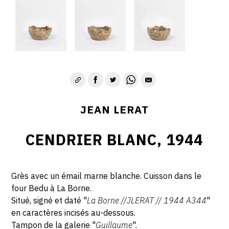
JEAN LERAT
CENDRIER BLANC, 1944
Grès avec un émail marne blanche. Cuisson dans le
four Bedu à La Borne.
Situé, signé et daté "
La Borne //JLERAT // 1944 A344
"
en caractères incisés au-dessous.
Tampon de la galerie "
Guillaume
".