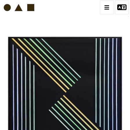
HORACIO GARCIA ROSSI
BIOGRAPHIE
CATALOGUE DES OEUVRES
CONTACT