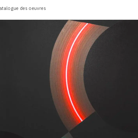
BIOGRAPHIE
atalogue des oeuvres
CATALOGUE DES OEUVRES
CONTACT