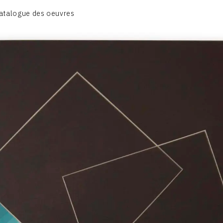
BIOGRAPHIE
atalogue des oeuvres
CATALOGUE DES OEUVRES
CONTACT