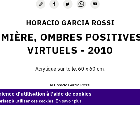
HORACIO GARCIA ROSSI
MIÈRE, OMBRES POSITIVES
VIRTUELS - 2010
Acrylique sur toile, 60 x 60 cm.
© Horacio Garcia Rossi
ience d'utilisation à l'aide de cookies
Demande d'information
risez à utiliser ces cookies.
En savoir plus