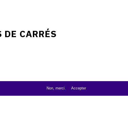
 DE CARRÉS
Non, merci.
Accepter