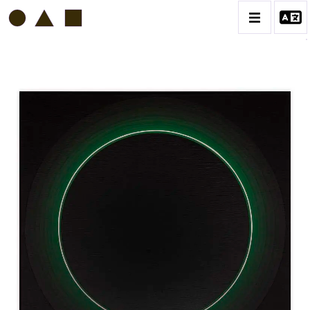
HORACIO GARCIA ROSSI
BIOGRAPHIE
CATALOGUE DES OEUVRES
CONTACT