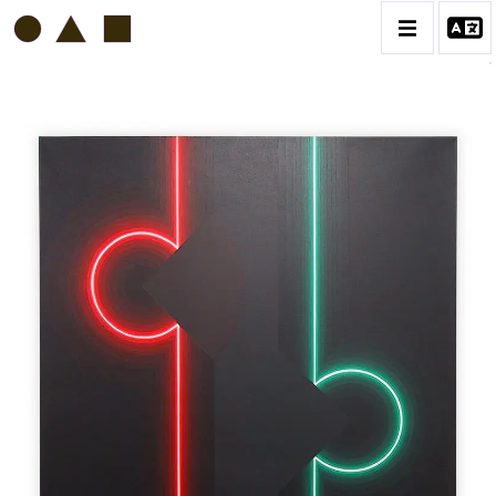
HORACIO GARCIA ROSSI
BIOGRAPHIE
CATALOGUE DES OEUVRES
CONTACT