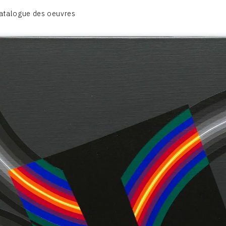
BIOGRAPHIE
atalogue des oeuvres
CATALOGUE DES OEUVRES
CONTACT