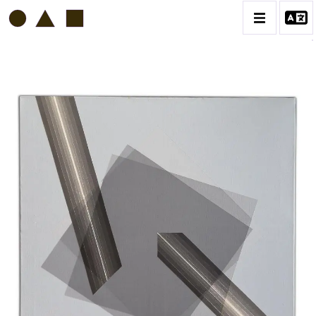
HORACIO GARCIA ROSSI
BIOGRAPHIE
CATALOGUE DES OEUVRES
CONTACT