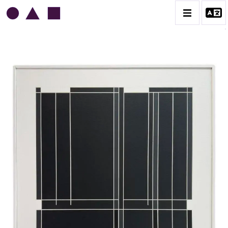
HENRI PROSI
BIOGRAPHIE
CATALOGUE DES OEUVRES
CONTACT