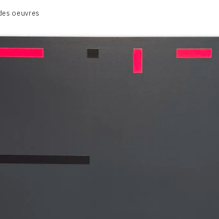
BIOGRAPHIE
des oeuvres
CATALOGUE DES OEUVRES
CONTACT