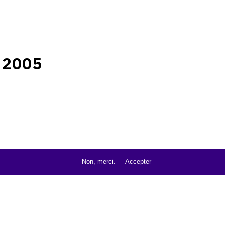
 2005
Non, merci.
Accepter