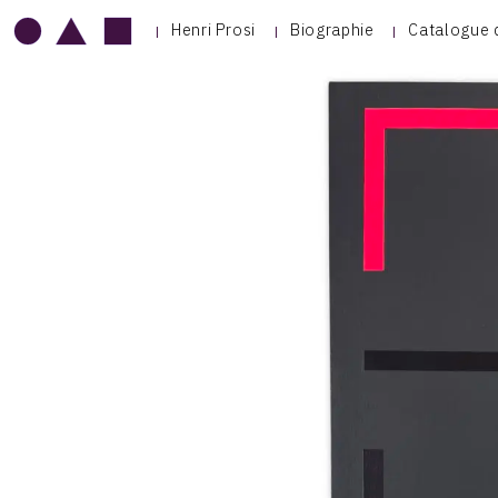
Henri Prosi
Biographie
Catalogue 