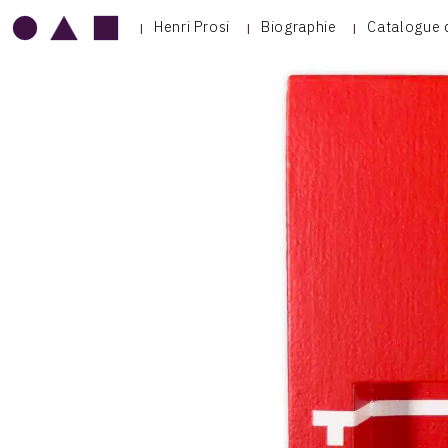
Henri Prosi
Biographie
Catalogue 