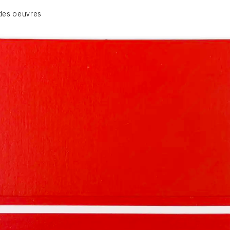
BIOGRAPHIE
des oeuvres
CATALOGUE DES OEUVRES
CONTACT