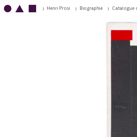
Henri Prosi
Biographie
Catalogue 