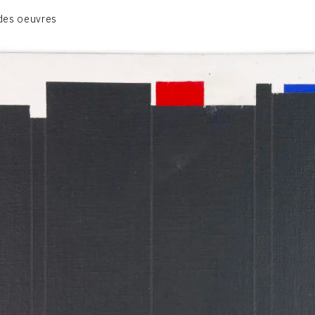
BIOGRAPHIE
des oeuvres
CATALOGUE DES OEUVRES
CONTACT