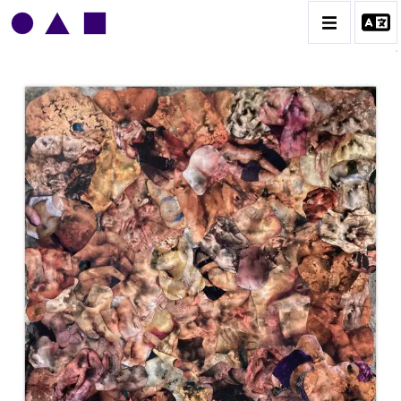
HENRI MACCHERONI
CATALOGUE DES OEUVRES
CONTACT