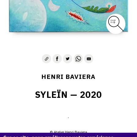
HENRI BAVIERA
SYLEÏN — 2020
.
© Atelier Henri Baviera