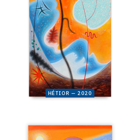
HÉTIOR
—
2020
HÉTIOR — 2020
Catalogue
raisonné,
Henri